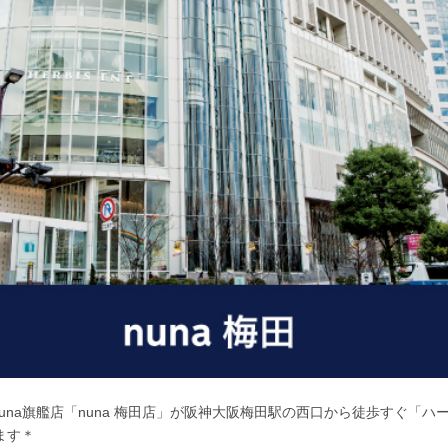
のnuna旗艦店「nuna 梅田店」が阪神大阪梅田駅の西口から徒歩すぐ「ハービ
ます＊