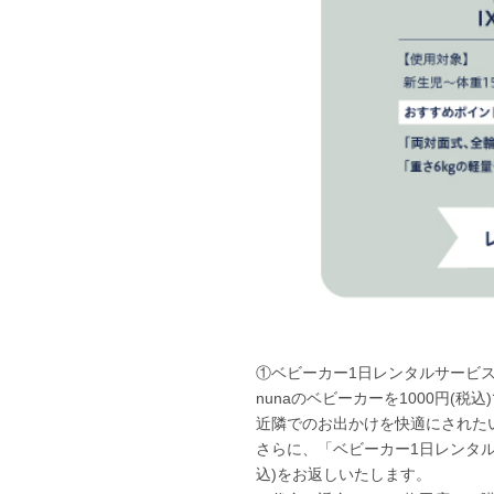
①ベビーカー1日レンタルサービ
nunaのベビーカーを1000円(
近隣でのお出かけを快適にされた
さらに、「ベビーカー1日レンタル
込)をお返しいたします。