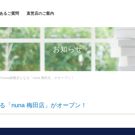
あるご質問
直営店のご案内
お知らせ
のnuna旗艦店となる「nuna 梅田店」がオープン！
る「nuna 梅田店」がオープン！