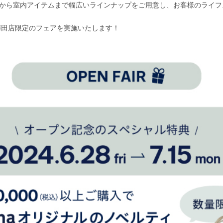
テムから室内アイテムまで幅広いラインナップをご用意し、お客様のライ
 梅田店限定のフェアを実施いたします！