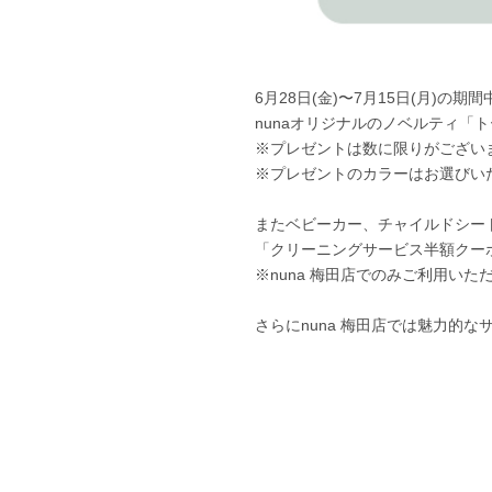
6月28日(金)〜7月15日(月)
nunaオリジナルのノベルティ「
※プレゼントは数に限りがござい
※プレゼントのカラーはお選びい
またベビーカー、チャイルドシー
「クリーニングサービス半額クー
※nuna 梅田店でのみご利用い
さらにnuna 梅田店では魅力的