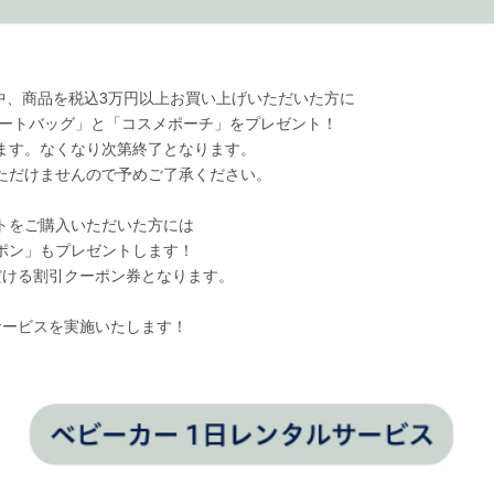
の期間中、商品を税込3万円以上お買い上げいただいた方に
トートバッグ」と「コスメポーチ」をプレゼント！
ます。なくなり次第終了となります。
ただけませんので予めご了承ください。
トをご購入いただいた方には
ポン」もプレゼントします！
ただける割引クーポン券となります。
なサービスを実施いたします！