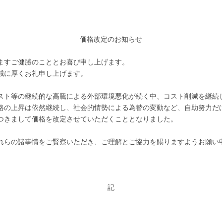
価格改定のお知らせ
ますご健勝のこととお喜び申し上げます。
誠に厚くお礼申し上げます。
スト等の継続的な高騰による外部環境悪化が続く中、コスト削減を継続
格の上昇は依然継続し、社会的情勢による為替の変動など、自助努力だ
つきまして価格を改定させていただくこととなりました。
れらの諸事情をご賢察いただき、ご理解とご協力を賜りますようお願い
記