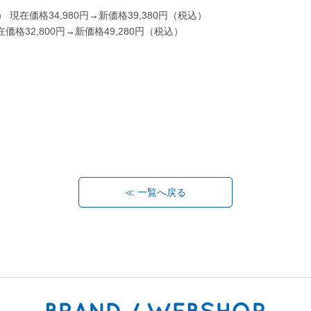
ト）
現在価格
34,980
円→新価格
39,380
円（税込）
在価格
32,800
円→新価格
4
9
,280
円（税込）
≪ 一覧へ戻る