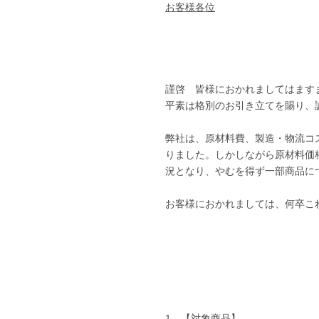
お客様各位
謹啓 皆様におかれましてはます
平素は格別のお引き立てを賜り、
弊社は、原材料費、製造・物流コ
りました。しかしながら原材料価
況となり、やむを得ず一部商品に
お客様におかれましては、何卒こ
1
．【対象商品】